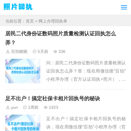
当前位置：
首页
> 网上办理回执单
居民二代身份证数码照片质量检测认证回执怎么
弄？
百拍晓晓
5天前
336
问：居民二代身份证数码照片质量检测认
证回执怎么弄？答：现在用微信搜“百拍”
小程序办理（官方认证回执+照片），上
传的照片会经过人工审核及系统审核，具
体操作方法如下。 ...
足不出户！搞定社保卡相片回执号的秘诀
yun
1周前
1923
足不出户！搞定社保卡相片回执号的秘
诀，现在用微信搜“百拍”小程序办理（官