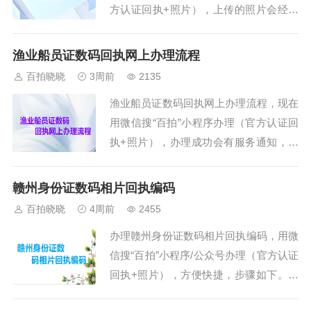
方认证回执+照片），上传的照片会经过
人工审核及系统审核，具体操作方法如
下。 &...
渔业船员证数码回执网上办理流程
百拍晓晓
3周前
2135
渔业船员证数码回执网上办理流程，现在
用微信搜“百拍”小程序办理（官方认证回
执+照片），办理成功会有服务通知，具
体办理方法如下。
&nbs...
赣州身份证数码相片回执编码
百拍晓晓
4周前
2455
办理赣州身份证数码相片回执编码，用微
信搜“百拍”小程序/公众号办理（官方认证
回执+照片），方便快捷，步骤如下。第
一、打开微信搜索“百拍”小程序，然后关