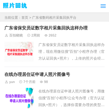
当前位置：
首页
> 广东省数码相片采集回执平台
广东省保安员证数字相片采集回执这样办理
百拍晓晓
2周前
2652
广东省保安员证数字相片采集回执这样办
理，现在用微信搜“百拍”小程序办理（官
方认证回执+照片），上传的照片会经过
人工审核及系统审核，具体操作方法如
下。 ...
在线办理居住证申请人照片图像号
yun
7个月前
98
在线办理居住证申请人照片图像号，用微
信搜“百拍”小程序/公众号办理（官方认证
回执+照片），选择你需要办理的类型与