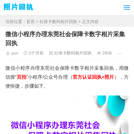
当前位置：
首页
>
社保卡数码相片回执
> 正文内容
微信小程序办理东莞社会保障卡数字相片采集
回执
yun
2个月前
社保卡数码相片回执
2836
微信小程序办理东莞社会保障卡数字相片采集回执，用微
信搜“
百拍
”小程序/公众号办理（
官方
认证回执+照片
），方
便快捷，步骤如下。