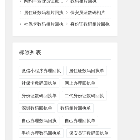
网约车驾驶员证数码相片回执
数码相片回执
居住证数码相片回执
保安员证数码相片回执
社保卡数码相片回执
身份证数码相片回执
标签列表
微信小程序办理回执
居住证数码回执单
社保卡数码回执单
网上办理回执单
身份证数码回执单
二代身份证数码回执
深圳数码回执单
数码相片回执单
自己办理数码回执
自己办理回执单
手机办理数码回执单
保安员证数码回执单