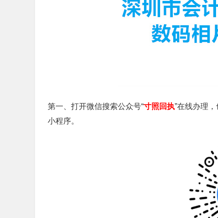
第一、打开微信搜索
公众号
“
寸照回执
”在线办理
小程序
。