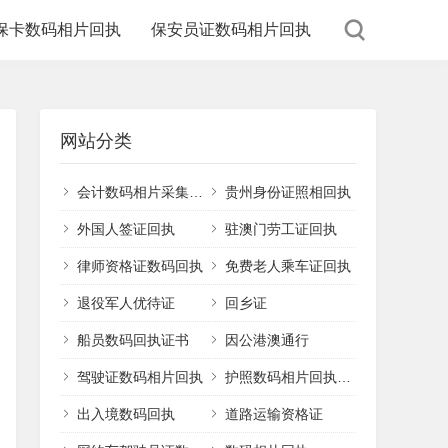
保卡数码相片回执
保安员证数码相片回执
网站分类
会计数码相片采集回执
贵州身份证照相回执
外国人签证回执
驻澳门劳工证回执
律师资格证数码回执
免费老人乘车证回执
退役军人优待证
回乡证
船员数码回执证书
因公港澳通行
驾驶证数码相片回执
护照数码相片回执平台
出入境数码回执
道路运输资格证