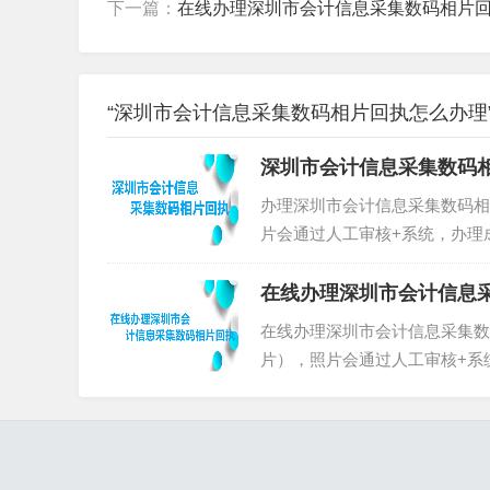
下一篇：
在线办理深圳市会计信息采集数码相片
“深圳市会计信息采集数码相片回执怎么办理”
第二
、在
小程序首页中选择需要办理的
证件回执
深圳市会计信息采集数码
办理深圳市会计信息采集数码相
片会通过人工审核+系统，办理
“寸照回执”在线办理，也可以
意：用手机访问本页面的用户，
在线办理深圳市会计信息
能，在扫描页面中选择 “相册” ，
在线办理深圳市会计信息采集数
片），照片会通过人工审核+系
索公众号“寸照回执”在线办理
程序。注意：用手机访问本页面
一扫功能，在扫描页面中选择 “相